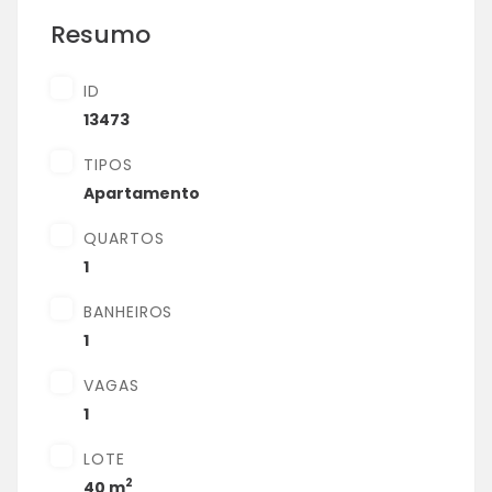
Resumo
ID
13473
TIPOS
Apartamento
QUARTOS
1
BANHEIROS
1
VAGAS
1
LOTE
2
40 m