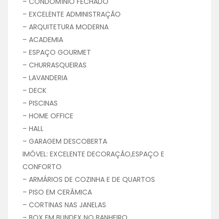
– CONDOMÍNIO FECHADO
– EXCELENTE ADMINISTRAÇÃO
– ARQUITETURA MODERNA
– ACADEMIA
– ESPAÇO GOURMET
– CHURRASQUEIRAS
– LAVANDERIA
– DECK
– PISCINAS
– HOME OFFICE
– HALL
– GARAGEM DESCOBERTA
IMÓVEL: EXCELENTE DECORAÇÃO,ESPAÇO E
CONFORTO
– ARMÁRIOS DE COZINHA E DE QUARTOS
– PISO EM CERÂMICA
– CORTINAS NAS JANELAS
– BOX EM BLINDEX NO BANHEIRO