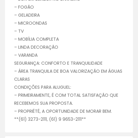
– FOGÃO
– GELADEIRA
– MICROONDAS
– TV
– MOBÍLIA COMPLETA
– LINDA DECORAÇÃO
– VARANDA
SEGURANÇA: CONFORTO E TRANQUILIDADE
– ÁREA TRANQUILA DE BOA VALORIZAÇÃO EM ÁGUAS
CLARAS
CONDIÇÕES PARA ALUGUEL:
– PRIMEIRAMENTE, É COM TOTAL SATISFAÇÃO QUE
RECEBEMOS SUA PROPOSTA.
– PROPRIÉTÉ, A OPORTUNIDADE DE MORAR BEM.
**(61) 3273-2111, (61) 9 9653-2111**