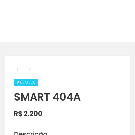
ALUGUEL
SMART 404A
R$ 2.200
Descrição