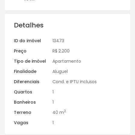
Detalhes
ID do imóvel
13473
Preço
R$ 2.200
Tipo de imóvel
Apartamento
Finalidade
Aluguel
Diferenciais
Cond. e IPTU inclusos
Quartos
1
Banheiros
1
2
Terreno
40 m
Vagas
1