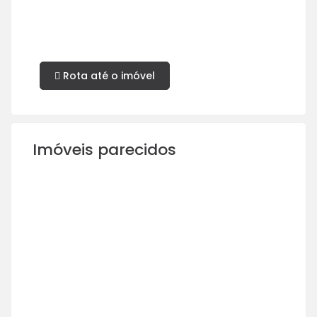
Rota até o imóvel
Imóveis parecidos
ALUGUEL
COND. E IPTU INCLUSOS