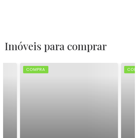
Imóveis para comprar
COMPRA
COM