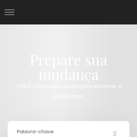
Prepare sua
mudança
Utilize o formulário abaixo para encontrar o
imóvel ideal.
Palavra-chave