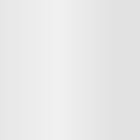
Asa Norte
18 imóveis