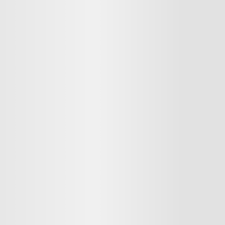
Lago Norte
11 imóveis