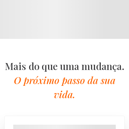
Asa Sul
1 imóveis
Mais do que uma mudança.
O próximo passo da sua
vida.