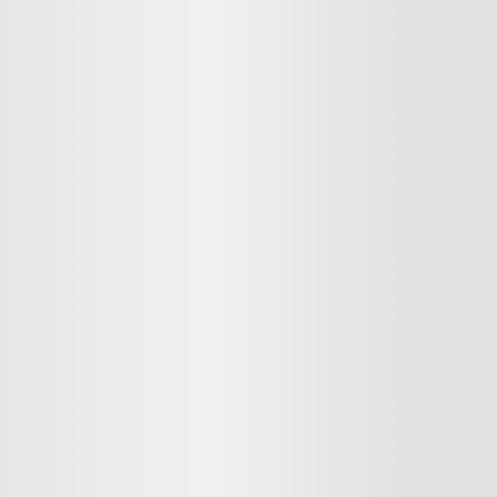
Águas Claras
13 imóveis