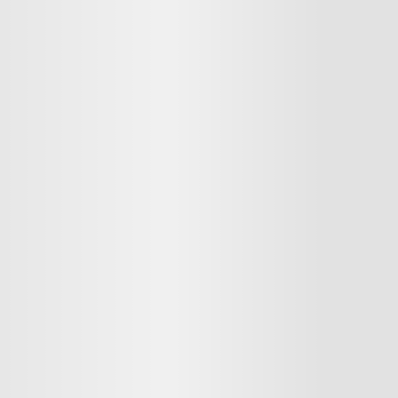
Sudoeste
19 imóveis