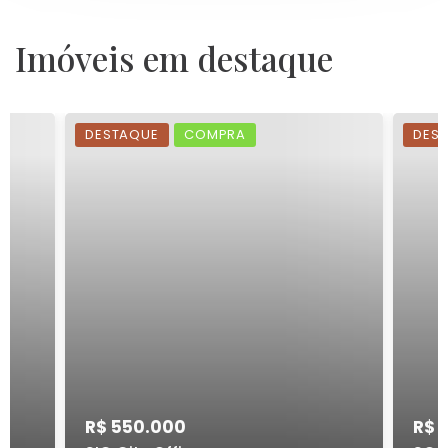
Imóveis em destaque
DESTAQUE
COMPRA
DES
R$ 550.000
R$ 