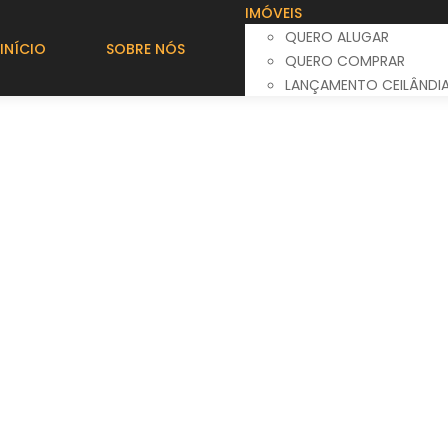
IMÓVEIS
QUERO ALUGAR
INÍCIO
SOBRE NÓS
QUERO COMPRAR
LANÇAMENTO CEILÂNDI