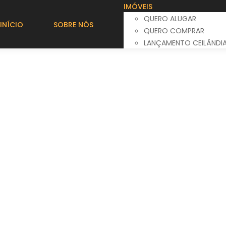
IMÓVEIS
QUERO ALUGAR
INÍCIO
SOBRE NÓS
QUERO COMPRAR
LANÇAMENTO CEILÂNDI