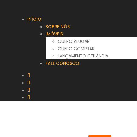
INÍCIO
SOBRE NÓS
IMÓVEIS
QUERO ALUGAR
QUERO COMPRAR
LANÇAMENTO CEILÂNDIA
FALE CONOSCO