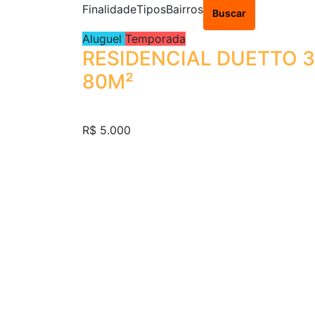
Finalidade
Tipos
Bairros
Buscar
Aluguel
Temporada
RESIDENCIAL DUETTO 
80M²
R$ 5.000